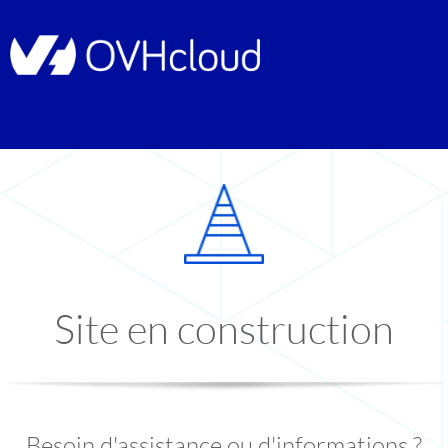
Site en construction
Besoin d'assistance ou d'informations ?